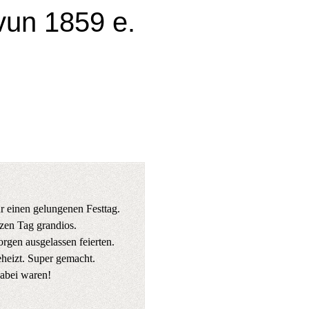
un 1859 e.
r einen gelungenen Festtag.
zen Tag grandios.
rgen ausgelassen feierten.
heizt. Super gemacht.
abei waren!