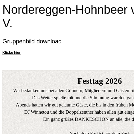
Nordereggen-Hohnbeer v
V.
Gruppenbild download
Klicke hier
Festtag 2026
Wir bedanken uns bei allen Gönnern, Mitgliedern und Gästen fü
Das Wetter spielte mit und die Stimmung war den gan
Abends hatten wir gut gelaunte Gäste, die bis in den frühen Mo
DJ Winnetou und die Doppelzentner haben allen gut einge
Ein ganz gr0ßes DANKESCHÖN an alle, die d
Nach dem Fest ist vor dem Fest: