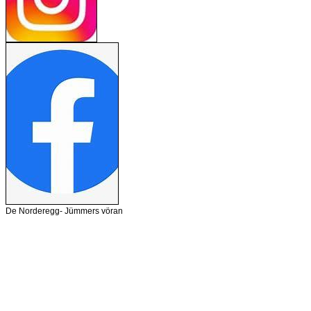
De Norderegg- Jümmers vöran