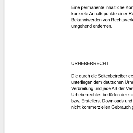
Eine permanente inhaltliche Kont
konkrete Anhaltspunkte einer R
Bekanntwerden von Rechtsverle
umgehend entfernen.
URHEBERRECHT
Die durch die Seitenbetreiber er
unterliegen dem deutschen Urheb
Verbreitung und jede Art der V
Urheberrechtes bedürfen der sc
bzw. Erstellers. Downloads und K
nicht kommerziellen Gebrauch g