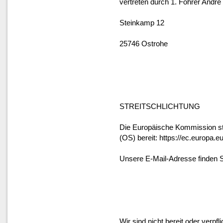
vertreten durch 1. Föhrer Andrè
Steinkamp 12
25746 Ostrohe
STREITSCHLICHTUNG
Die Europäische Kommission stel
(OS) bereit: https://ec.europa.
Unsere E-Mail-Adresse finden 
Wir sind nicht bereit oder verpfl