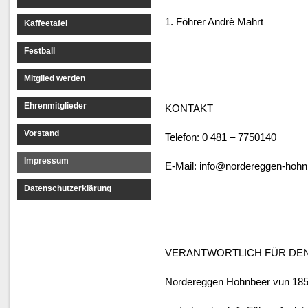
1. Föhrer Andrè Mahrt
Kaffeetafel
Festball
Mitglied werden
Ehrenmitglieder
KONTAKT
Vorstand
Telefon: 0 481 – 7750140
Impressum
E-Mail: info@nordereggen-hohn
Datenschutzerklärung
VERANTWORTLICH FÜR DEN 
Nordereggen Hohnbeer vun 185