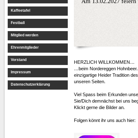
Am 13.02.2027 feiern 
Kaffeetafel
Festball
Mitglied werden
Ehrenmitglieder
Vorstand
HERZLICH WILLKOMMEN…
…beim Nordereggen Hohnbeer. In
Impressum
einzigartige Heider Tradition d
unseren Seiten.
Datenschutzerklärung
Viel Spass beim Erkunden unser
Sie/Dich demnächst bei uns be
Klickt gerne die Bilder an.
Folgen könnt ihr uns auch hier: