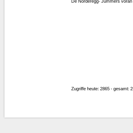
De Norderegg- Jümmers vöran
Zugriffe heute: 2865 - gesamt: 