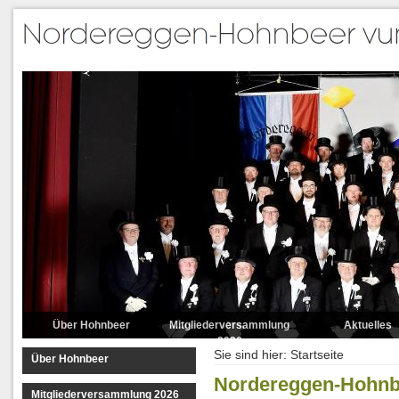
Über Hohnbeer
Mitgliederversammlung
Aktuelles
2026
Sie sind hier:
Startseite
Über Hohnbeer
Nordereggen-Hohnbe
Mitgliederversammlung 2026