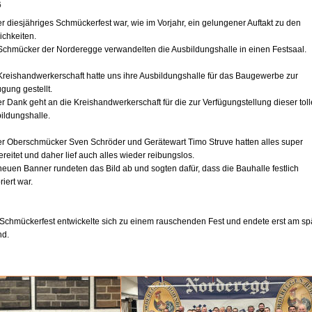
6
r diesjähriges Schmückerfest war, wie im Vorjahr, ein gelungener Auftakt zu den
ichkeiten.
Schmücker der Norderegge verwandelten die Ausbildungshalle in einen Festsaal.
Kreishandwerkerschaft hatte uns ihre Ausbildungshalle für das Baugewerbe zur
ügung gestellt.
r Dank geht an die Kreishandwerkerschaft für die zur Verfügungstellung dieser tol
ildungshalle.
r Oberschmücker Sven Schröder und Gerätewart Timo Struve hatten alles super
ereitet und daher lief auch alles wieder reibungslos.
neuen Banner rundeten das Bild ab und sogten dafür, dass die Bauhalle festlich
riert war.
Schmückerfest entwickelte sich zu einem rauschenden Fest und endete erst am sp
d.