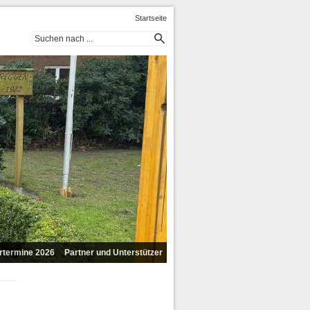
Startseite
termine 2026
Partner und Unterstützer
Dithmarscher Brauerei
VR Bank Westküste