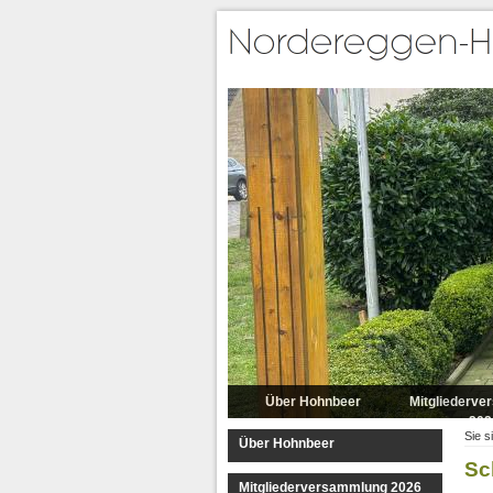
Über Hohnbeer
Mitgliederv
202
Sie s
Über Hohnbeer
Sc
Mitgliederversammlung 2026