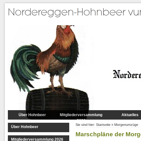
Über Hohnbeer
Mitgliederversammlung
Aktuelles
2026
Sie sind hier:
Startseite
»
Morgenumzüge
Über Hohnbeer
Marschpläne der Mor
Mitgliederversammlung 2026