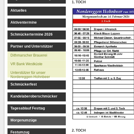
1. TOCH
Aktuelles
Aktiventermine
Schmückertermine 2026
Partner und Unterstützer
Dithmarscher Brauerei
VR Bank Westküste
Unterstützer für unser
Nordereggen-Hohnbeer
Schmückerfest
Kandelaberoberschmücker
Tagesablauf Festtag
Morgenumzüge
2. TOCH
Festumzug